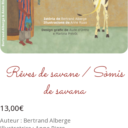
Rêves de savane / Sòmis
de savana
13,00
€
Auteur : Bertrand Alberge