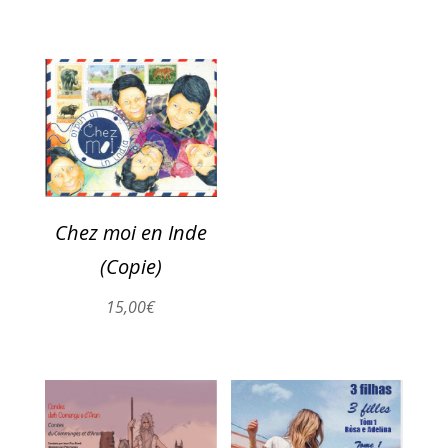
Chez moi en Inde
(Copie)
15,00
€