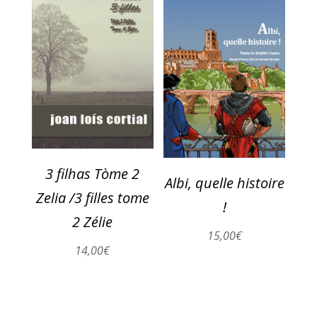
3 filhas Tòme 2
Albi, quelle histoire
Zelia /3 filles tome
!
2 Zélie
15,00
€
14,00
€