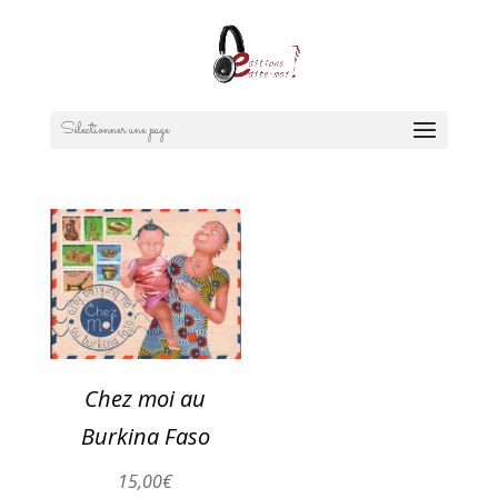
Sélectionner une page
Chez moi au
Burkina Faso
15,00
€