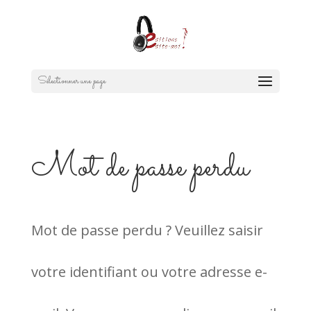
Sélectionner une page
Mot de passe perdu
Mot de passe perdu ? Veuillez saisir
votre identifiant ou votre adresse e-