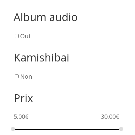
Album audio
Oui
Kamishibai
Non
Prix
5.00
€
30.00
€