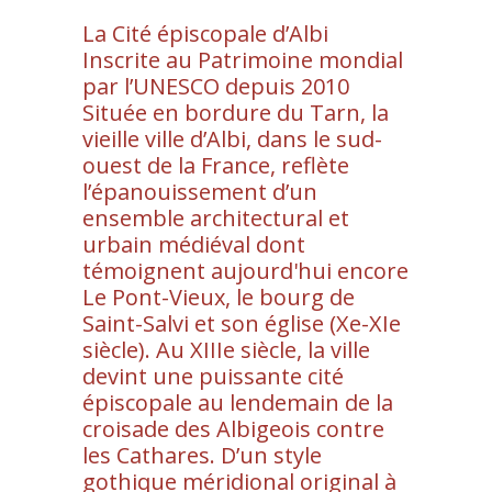
POP
La Cité épiscopale d’Albi
UP
Inscrite au Patrimoine mondial
par l’UNESCO depuis 2010
Située en bordure du Tarn, la
vieille ville d’Albi, dans le sud-
ouest de la France, reflète
l’épanouissement d’un
ensemble architectural et
urbain médiéval dont
témoignent aujourd'hui encore
Le Pont-Vieux, le bourg de
Saint-Salvi et son église (Xe-XIe
siècle). Au XIIIe siècle, la ville
devint une puissante cité
épiscopale au lendemain de la
croisade des Albigeois contre
les Cathares. D’un style
gothique méridional original à